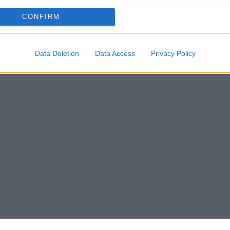
Pasaulis
CONFIRM
Data Deletion
Data Access
Privacy Policy