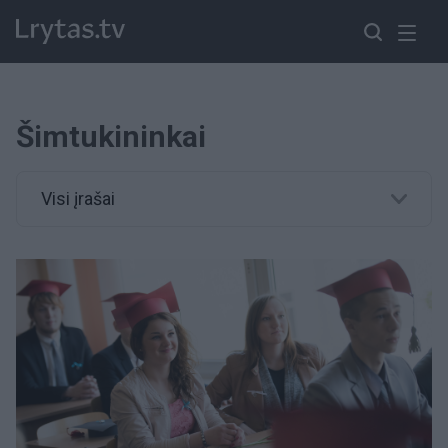
Šimtukininkai
Visi įrašai