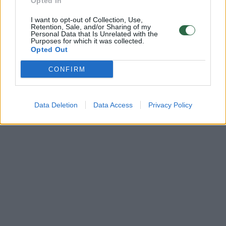
Opted In
I want to opt-out of Collection, Use,
Retention, Sale, and/or Sharing of my
Personal Data that Is Unrelated with the
Purposes for which it was collected.
Opted Out
CONFIRM
Data Deletion
Data Access
Privacy Policy