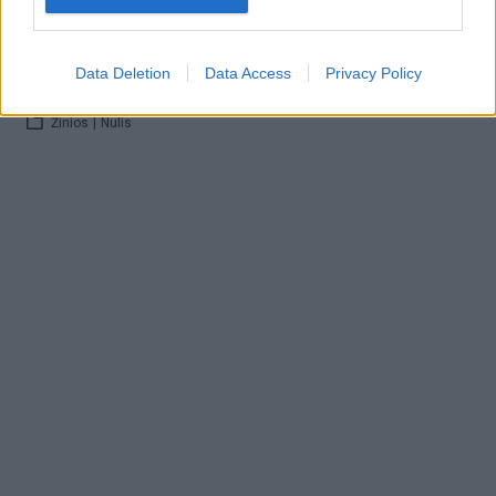
Meilė bendrabutyje: ar pavydžios studentės nesidalija
Data Deletion
Data Access
Privacy Policy
vaikinais?
Žinios
|
Nulis