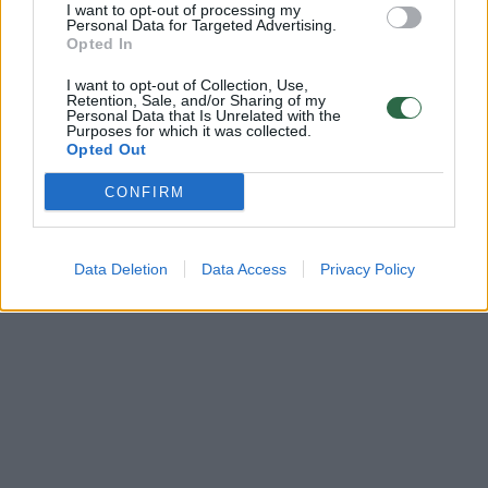
I want to opt-out of processing my
Personal Data for Targeted Advertising.
Žinios
|
Pasaulis
Opted In
I want to opt-out of Collection, Use,
Retention, Sale, and/or Sharing of my
Personal Data that Is Unrelated with the
Purposes for which it was collected.
Opted Out
CONFIRM
Data Deletion
Data Access
Privacy Policy