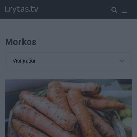
Morkos
Visi įrašai