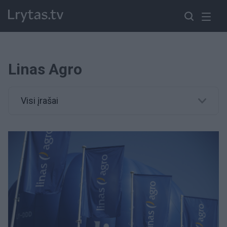
Linas Agro
Visi įrašai