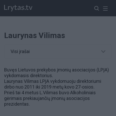
Laurynas Vilimas
Visi įrašai
Buvęs Lietuvos prekybos įmonių asociacijos (LPĮA)
vykdomasis direktorius.
Laurynas Vilimas LPĮA vykdomuoju direktoriumi
dirbo nuo 2011 iki 2019 metų kovo 27-osios.
Prieš tai 4 metus L.Vilimas buvo Alkoholiniais
gėrimais prekiaujančių įmonių asociacijos
prezidentas.