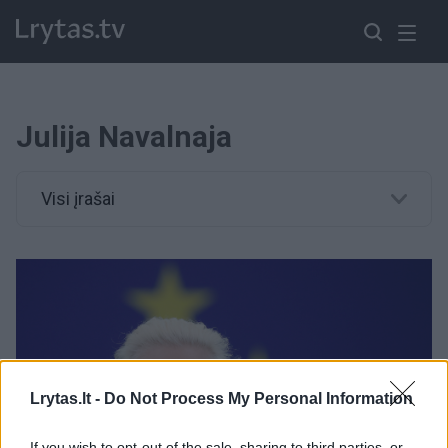
Julija Navalnaja
Visi įrašai
Lrytas.lt -
Do Not Process My Personal Information
If you wish to opt-out of the sale, sharing to third parties, or