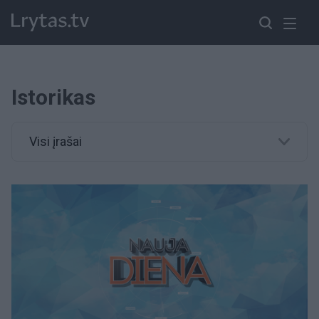
Istorikas
Visi įrašai