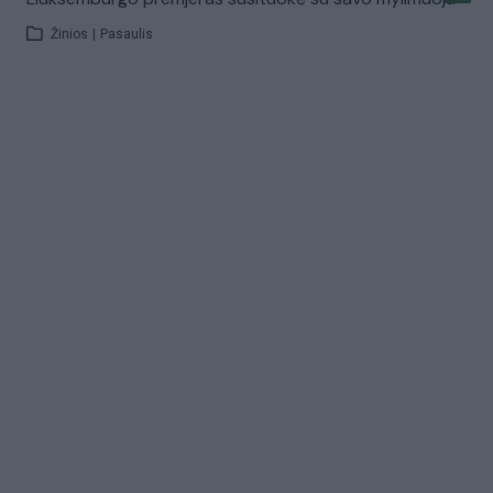
Žinios
|
Pasaulis