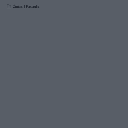
Žinios
|
Pasaulis