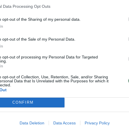
gą su kuria susilaukė trijų vaikų –
l Data Processing Opt Outs
s dabar taip pat yra pradėjęs
eptūno“ ekipai.
o opt-out of the Sharing of my personal data.
oka iširo, po kurios prasidėjo
In
 prabangus namas ant jūros kranto,
ios, esą G.Einikis klimpsta į skolas.
o opt-out of the Sale of my Personal Data.
Jurgitą, su kuria susilaukė dar
In
is itin pagarsėjo iš neigiamos
inios apie jo girtuokliavimą bei
to opt-out of processing my Personal Data for Targeted
ing.
In
eisme, kuriame aiškinosi dėl šių
savo vyrą yra pasakojusi kaip apie
o opt-out of Collection, Use, Retention, Sale, and/or Sharing
 bei nesigydo. Be viso to, jam su
ersonal Data that Is Unrelated with the Purposes for which it
lected.
s, melagingų policijos iškvietimų,
Out
skambiais ir necenzūriniais
CONFIRM
kle „Facebook“. Apie jį dabar
dėl geros krepšinio karjeros
Data Deletion
Data Access
Privacy Policy
iekė 2017 metais. Krepšininkas