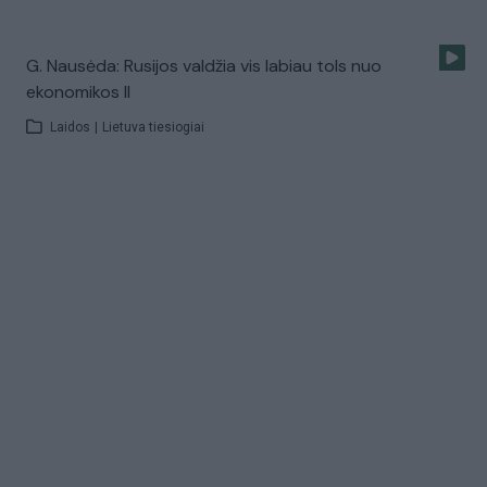
G. Nausėda: Rusijos valdžia vis labiau tols nuo
ekonomikos II
Laidos
|
Lietuva tiesiogiai