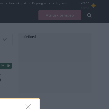
Ekrano
ius
Horoskopai
TV programa
Lrytas.lt
tema
Atsiųskite video
:49
:
ą
:32