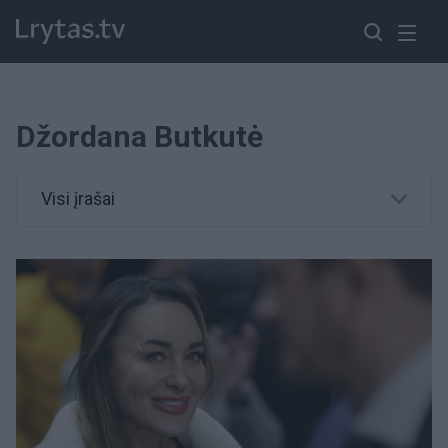
Džordana Butkutė
Visi įrašai