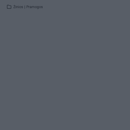
Žinios
|
Pramogos