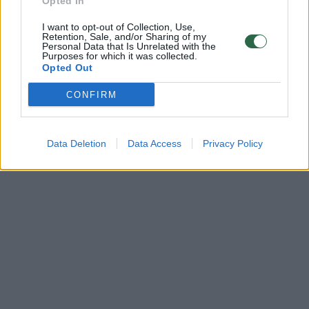
Opted In
I want to opt-out of Collection, Use,
Retention, Sale, and/or Sharing of my
Personal Data that Is Unrelated with the
Purposes for which it was collected.
Opted Out
CONFIRM
Data Deletion
Data Access
Privacy Policy