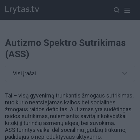
Autizmo Spektro Sutrikimas
(ASS)
Visi įrašai
Tai – visą gyvenimą trunkantis žmogaus sutrikimas,
nuo kurio neatsiejamas kalbos bei socialinės
žmogaus raidos deficitas.
Autizmas
yra sudėtingas
raidos sutrikimas, nulemiantis savitą ir kokybiškai
kitokį jį turinčių asmenų elgesį bei suvokimą.
ASS turintys vaikai dėl socialinių įgūdžių trūkumo,
padidėjusio neproduktyvaus aktyvumo,