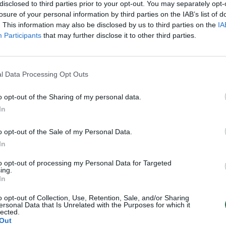
uso mutacijos grėsmė:
Savo verslą sukūrusi šeima
disclosed to third parties prior to your opt-out. You may separately opt-
audinių ūkiai sulaukė tyrimų
puoselėja Lietuvos kaimą ir ūk
losure of your personal information by third parties on the IAB’s list of
. This information may also be disclosed by us to third parties on the
IA
kultūrą
Participants
that may further disclose it to other third parties.
Lietuvos diena
Žinios
|
Verslas
l Data Processing Opt Outs
dinių fermoje: žvėreliai
Po metų tyrimo – kraupūs vaiz
inami ir deginami?
olandų audinių fermų
o opt-out of the Sharing of my personal data.
Lietuvos diena
Žinios
|
Lietuvos diena
In
o opt-out of the Sale of my Personal Data.
In
s, pamišusios audinės – ir
Kailių verslas – apgraužti, pam
to opt-out of processing my Personal Data for Targeted
ynėjo fermoje
gyvūnai tarp lavonų ir srutų
ing.
In
Lietuvos diena
Žinios
|
Lietuvos diena
o opt-out of Collection, Use, Retention, Sale, and/or Sharing
ersonal Data that Is Unrelated with the Purposes for which it
lected.
Out