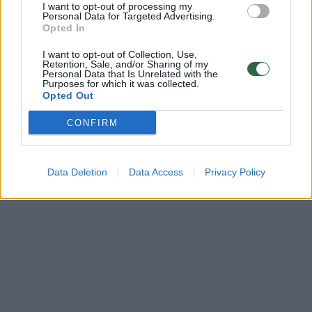
I want to opt-out of processing my
Personal Data for Targeted Advertising.
Žinios
|
Lietuvos diena
Opted In
I want to opt-out of Collection, Use,
Retention, Sale, and/or Sharing of my
Personal Data that Is Unrelated with the
Purposes for which it was collected.
Opted Out
CONFIRM
Data Deletion
Data Access
Privacy Policy