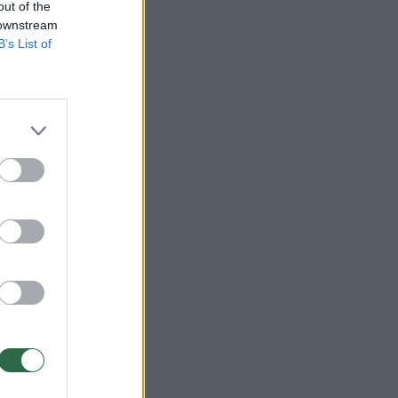
out of the
 downstream
B’s List of
 lėmė
ekada