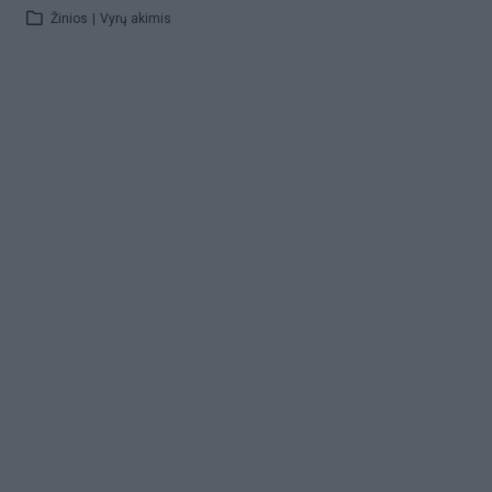
Žinios
|
Vyrų akimis