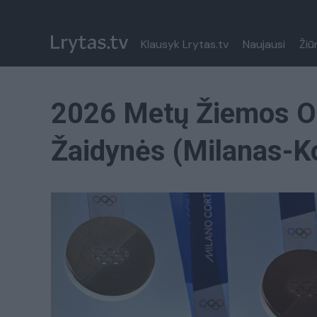
Klausyk Lrytas.tv
Naujausi
Žiū
2026 Metų Žiemos O
Žaidynės (Milanas-Ko