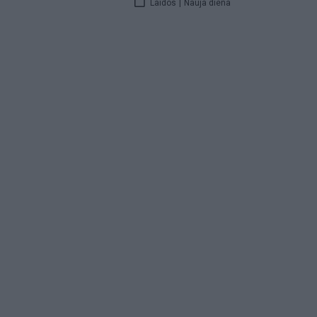
Laidos
|
Nauja diena