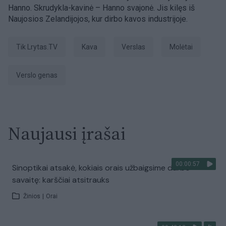
Hanno. Skrudykla-kavinė – Hanno svajonė. Jis kilęs iš
Naujosios Zelandijojos, kur dirbo kavos industrijoje.
tik Lrytas.TV
Kava
Verslas
Molėtai
verslo genas
Naujausi įrašai
00:00:57
Sinoptikai atsakė, kokiais orais užbaigsime darbo
savaitę: karščiai atsitrauks
Žinios
|
Orai