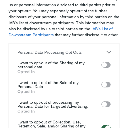
us or personal information disclosed to third parties prior to
your opt-out. You may separately opt-out of the further
disclosure of your personal information by third parties on the
Žiūrimiausi įrašai
IAB’s list of downstream participants. This information may
also be disclosed by us to third parties on the
IAB’s List of
Downstream Participants
that may further disclose it to other
00:00:30
third parties.
Vaizdai iš tragiškos avarijos Vilniaus r.: dviejų moterų ir
vaiko gyvybių išgelbėti nepavyko
Personal Data Processing Opt Outs
Žinios
|
Lietuvos diena
I want to opt-out of the Sharing of my
personal data.
Opted In
00:00:57
Savaitės vidurys nusimato karštas: temperatūra kils iki
I want to opt-out of the Sale of my
32 laipsnių šilumos
Personal Data.
Opted In
Žinios
|
Orai
I want to opt-out of processing my
Personal Data for Targeted Advertising.
Opted In
00:00:59
Nufilmavo, kaip patvino Vilniaus Vakarinis aplinkkelis:
vaizdas pribloškia
I want to opt-out of Collection, Use,
Retention, Sale, and/or Sharing of my