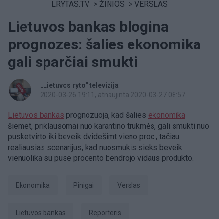
LRYTAS.TV
>
ŽINIOS
>
VERSLAS
Lietuvos bankas blogina
prognozes: šalies ekonomika
gali sparčiai smukti
„Lietuvos ryto“ televizija
2020-03-26 19:11
, atnaujinta 2020-03-27 08:57
Lietuvos bankas
prognozuoja, kad šalies
ekonomika
šiemet, priklausomai nuo karantino trukmės, gali smukti nuo
pusketvirto iki beveik dvidešimt vieno proc., tačiau
realiausias scenarijus, kad nuosmukis sieks beveik
vienuolika su puse procento bendrojo vidaus produkto.
Ekonomika
Pinigai
Verslas
Lietuvos bankas
Reporteris