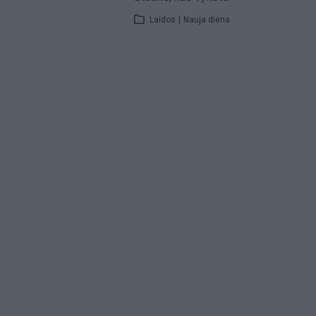
Laidos
|
Nauja diena