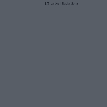
Laidos
|
Nauja diena