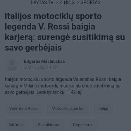
LRYTAS.TV
>
ŽINIOS
>
SPORTAS
Italijos motociklų sporto
legenda V. Rossi baigia
karjerą: surengė susitikimą su
savo gerbėjais
Edgaras Maslauskas
2021-11-26 14:19
Italijos motociklų sporto legenda Valentinas Rossi baigia
karjerą ir Milano motociklų mugėje surengė susitikimą su
savo gerbėjais. Lenktynininkui – 42-eji.
Valentino Rossi
motociklų sportas
Italija
Milanas
susitikimas
Reporteris