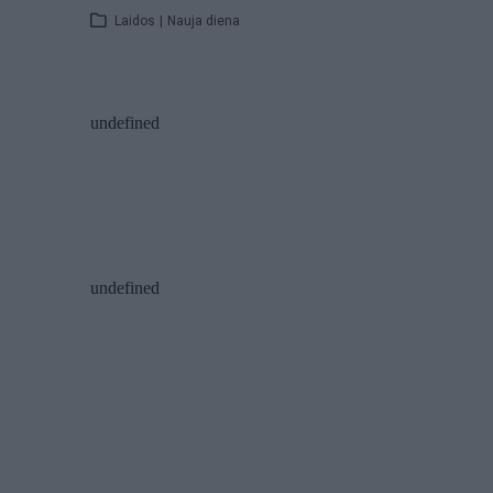
Laidos
|
Nauja diena