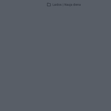
Laidos
|
Nauja diena