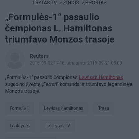
LRYTAS.TV
>
ŽINIOS
>
SPORTAS
„Formulės-1“ pasaulio
čempionas L. Hamiltonas
triumfavo Monzos trasoje
Reuters
2018-09-02 17:18
, atnaujinta 2018-09-21 08:00
„Formulės-1“ pasaulio čempionas
Lewisas Hamiltonas
sugadino šventę „Ferrari“ komandai ir triumfavo legendinėje
Monzos trasoje.
Formulė 1
Lewisas Hamiltonas
trasa
Lenktynės
tik Lrytas.TV