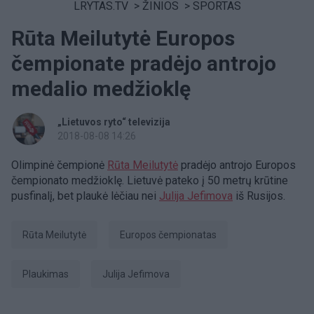
LRYTAS.TV
>
ŽINIOS
>
SPORTAS
Rūta Meilutytė Europos
čempionate pradėjo antrojo
medalio medžioklę
„Lietuvos ryto“ televizija
2018-08-08 14:26
Olimpinė čempionė
Rūta Meilutytė
pradėjo antrojo Europos
čempionato medžioklę. Lietuvė pateko į 50 metrų krūtine
pusfinalį, bet plaukė lėčiau nei
Julija Jefimova
iš Rusijos.
Rūta Meilutytė
Europos čempionatas
Plaukimas
Julija Jefimova