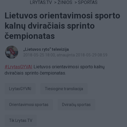
LRYTAS.TV
>
ŽINIOS
>
SPORTAS
Lietuvos orientavimosi sporto
kalnų dviračiais sprinto
čempionatas
„Lietuvos ryto“ televizija
2018-05-25 18:00
, atnaujinta 2018-05-29 08:59
#LrytasGYVAI
Lietuvos orientavimosi sporto kalnų
dviračiais sprinto čempionatas.
LrytasGYVAI
tiesioginė transliacija
orientavimosi sportas
dviračių sportas
tik Lrytas.TV