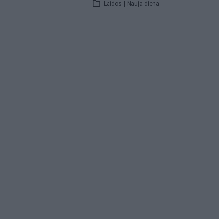
Laidos
|
Nauja diena