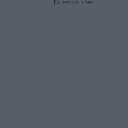
Laidos
|
Nauja diena