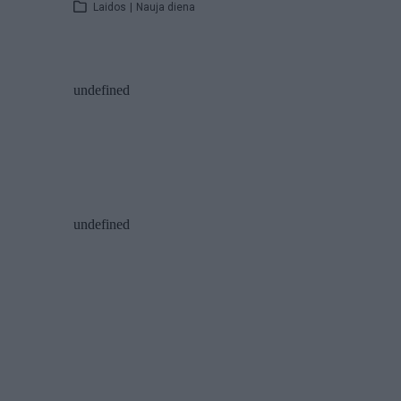
Laidos
|
Nauja diena