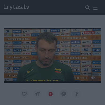
Paremkite Ukrainą