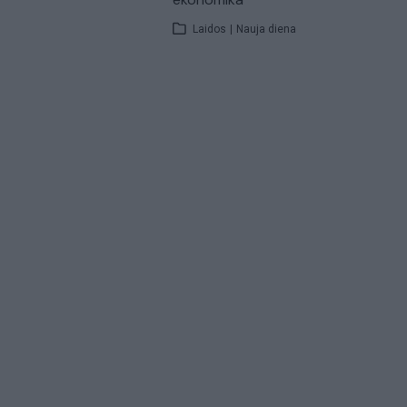
Laidos
|
Nauja diena