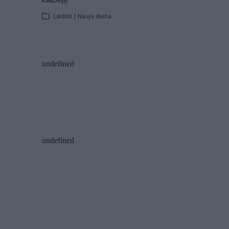
Laidos
|
Nauja diena