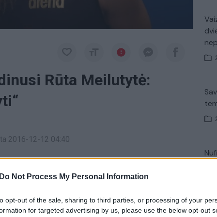
Vaiz
dvi
ne
dinusi Rūta Meilutytė:
Sav
ti“
tem
a
inta 2016-12-12 04:40
Nuf
niųjų tramdė besiveržiančias pykčio, nevilties ir
Vak
i olimpiniame Rio baseine nepavyko apginti
Do Not Process My Personal Information
ik septinta ir buvo toli nuo apdovanojimų pakylos.
to opt-out of the sale, sharing to third parties, or processing of your per
formation for targeted advertising by us, please use the below opt-out s
Avar