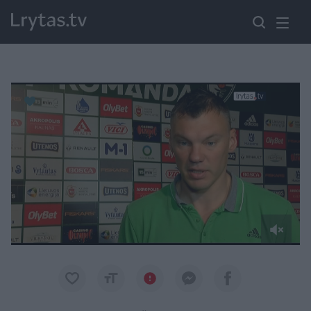
Paremkite Ukrainą