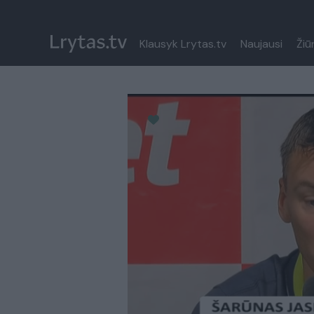
Klausyk Lrytas.tv
Naujausi
Žiū
Paremkite Ukrainą