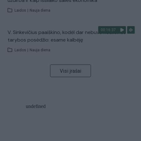
uždirba ir kaip išsilaiko šalies ekonomika
Laidos
|
Nauja diena
00:16:37
V. Sinkevičius paaiškino, kodėl dar nebuvo Koalicinės
tarybos posėdžio: esame kalbėję
Laidos
|
Nauja diena
Visi įrašai