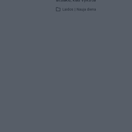
Laidos
|
Nauja diena