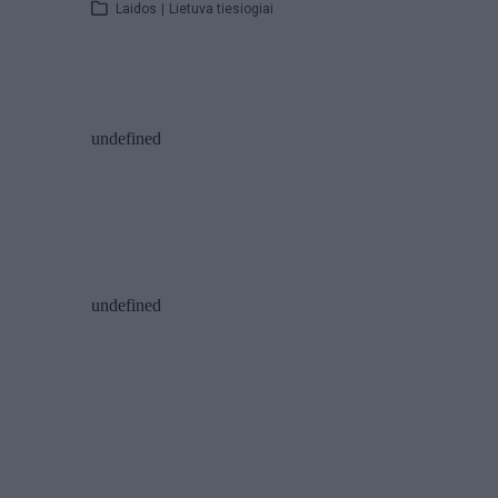
Laidos
|
Lietuva tiesiogiai