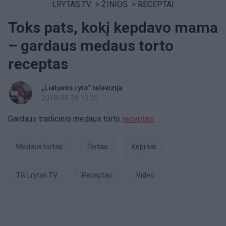
LRYTAS.TV
>
ŽINIOS
>
RECEPTAI
Toks pats, kokį kepdavo mama
– gardaus medaus torto
receptas
„Lietuvos ryto“ televizija
2018-04-29 10:55
Gardaus tradicinio medaus torto
receptas.
medaus tortas
tortas
kepiniai
tik Lrytas.TV
receptas
Video