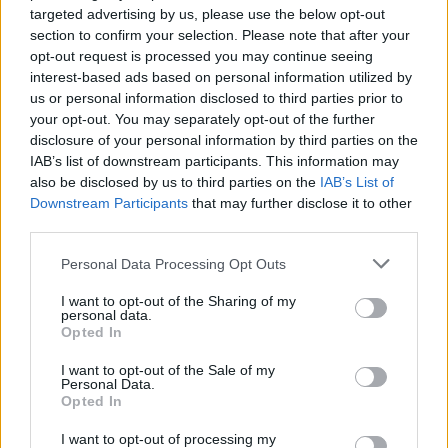
targeted advertising by us, please use the below opt-out
tarprinkiminiu laikotarpiu dažnai nieko nereiškia?
section to confirm your selection. Please note that after your
Laidos
|
Informacinis skydas
opt-out request is processed you may continue seeing
interest-based ads based on personal information utilized by
us or personal information disclosed to third parties prior to
Visi įrašai
your opt-out. You may separately opt-out of the further
disclosure of your personal information by third parties on the
IAB’s list of downstream participants. This information may
also be disclosed by us to third parties on the
IAB’s List of
Žiūrimiausi įrašai
Downstream Participants
that may further disclose it to other
third parties.
Personal Data Processing Opt Outs
00:00:30
Vaizdai iš tragiškos avarijos Vilniaus r.: dviejų moterų ir
I want to opt-out of the Sharing of my
vaiko gyvybių išgelbėti nepavyko
personal data.
Opted In
Žinios
|
Lietuvos diena
I want to opt-out of the Sale of my
Personal Data.
Opted In
00:00:57
Savaitės vidurys nusimato karštas: temperatūra kils iki
32 laipsnių šilumos
I want to opt-out of processing my