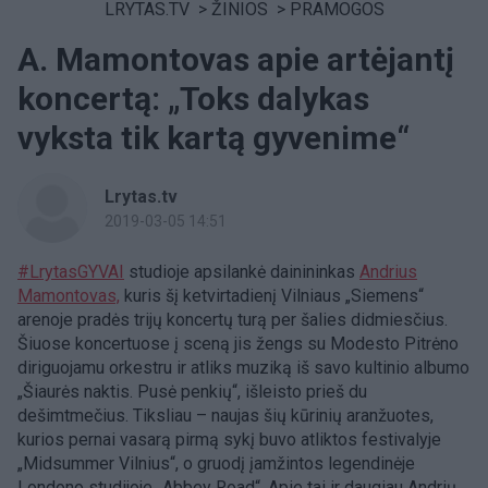
LRYTAS.TV
>
ŽINIOS
>
PRAMOGOS
A. Mamontovas apie artėjantį
koncertą: „Toks dalykas
vyksta tik kartą gyvenime“
Lrytas.tv
2019-03-05 14:51
#LrytasGYVAI
studioje apsilankė dainininkas
Andrius
Mamontovas,
kuris šį ketvirtadienį Vilniaus „Siemens“
arenoje pradės trijų koncertų turą per šalies didmiesčius.
Šiuose koncertuose į sceną jis žengs su Modesto Pitrėno
diriguojamu orkestru ir atliks muziką iš savo kultinio albumo
„Šiaurės naktis. Pusė penkių“, išleisto prieš du
dešimtmečius. Tiksliau – naujas šių kūrinių aranžuotes,
kurios pernai vasarą pirmą sykį buvo atliktos festivalyje
„Midsummer Vilnius“, o gruodį įamžintos legendinėje
Londono studijoje „Abbey Road“. Apie tai ir daugiau Andrių