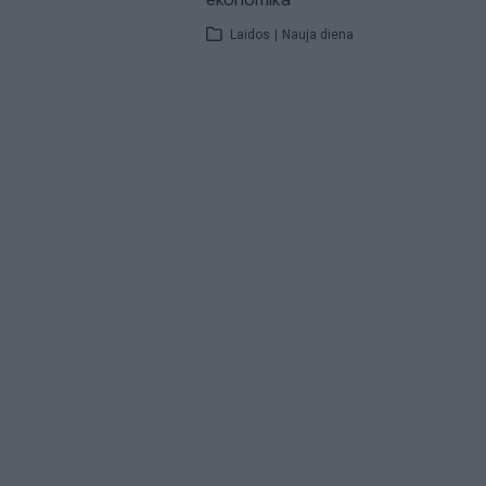
Laidos
|
Nauja diena