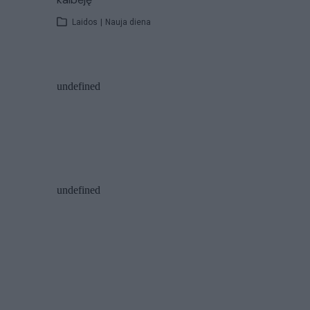
Laidos
|
Nauja diena