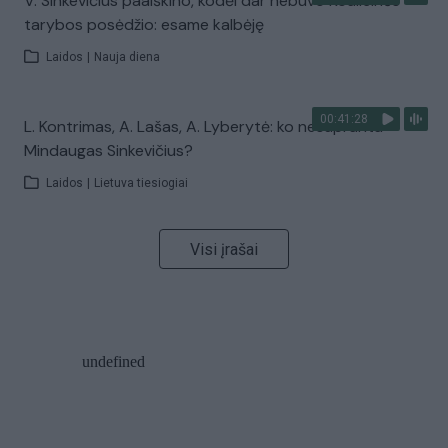
V. Sinkevičius paaiškino, kodėl dar nebuvo Koalicinės
tarybos posėdžio: esame kalbėję
Laidos
|
Nauja diena
00:41:28
L. Kontrimas, A. Lašas, A. Lyberytė: ko nesupranta
Mindaugas Sinkevičius?
Laidos
|
Lietuva tiesiogiai
Visi įrašai