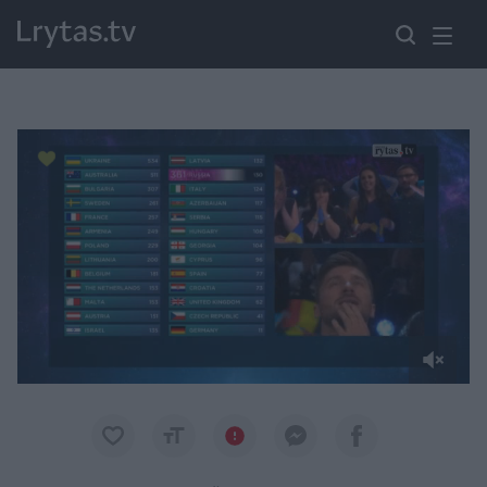
Paremkite Ukrainą