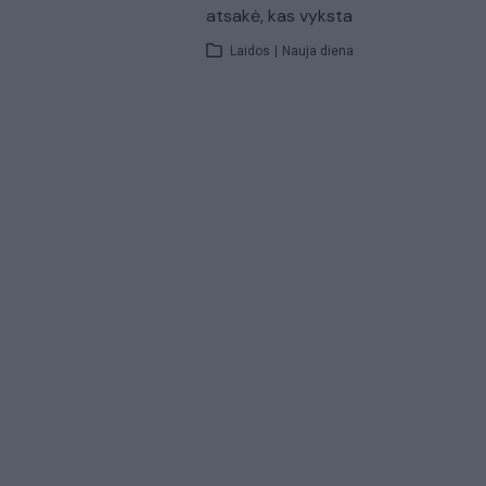
atsakė, kas vyksta
Laidos
|
Nauja diena